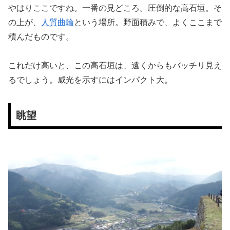
やはりここですね。一番の見どころ。圧倒的な高石垣。そ
の上が、
人質曲輪
という場所。野面積みで、よくここまで
積んだものです。
これだけ高いと、この高石垣は、遠くからもバッチリ見え
るでしょう。威光を示すにはインパクト大。
眺望