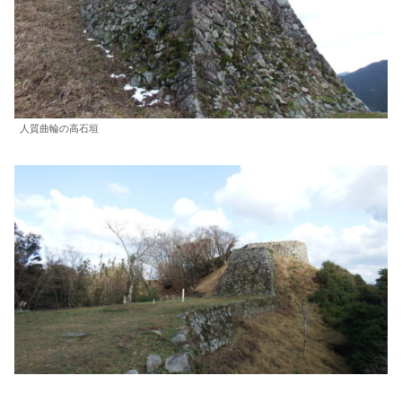
人質曲輪の高石垣