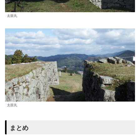
太鼓丸
太鼓丸
まとめ