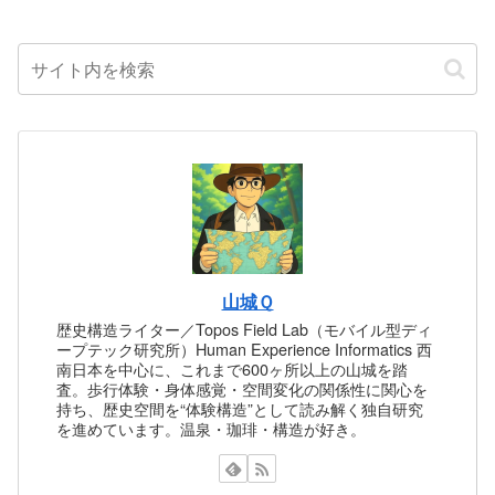
山城Ｑ
歴史構造ライター／Topos Field Lab（モバイル型ディ
ープテック研究所）Human Experience Informatics 西
南日本を中心に、これまで600ヶ所以上の山城を踏
査。歩行体験・身体感覚・空間変化の関係性に関心を
持ち、歴史空間を“体験構造”として読み解く独自研究
を進めています。温泉・珈琲・構造が好き。