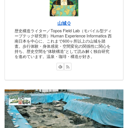
山城Ｑ
歴史構造ライター／Topos Field Lab（モバイル型ディ
ープテック研究所）Human Experience Informatics 西
南日本を中心に、これまで600ヶ所以上の山城を踏
査。歩行体験・身体感覚・空間変化の関係性に関心を
持ち、歴史空間を“体験構造”として読み解く独自研究
を進めています。温泉・珈琲・構造が好き。