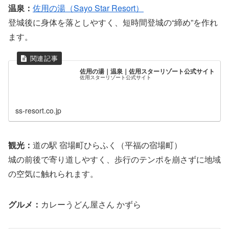
温泉：
佐用の湯（Sayo Star Resort）
登城後に身体を落としやすく、短時間登城の“締め”を作れ
ます。
佐用の湯｜温泉｜佐用スターリゾート公式サイト
佐用スターリゾート公式サイト
ss-resort.co.jp
観光：
道の駅 宿場町ひらふく（平福の宿場町）
城の前後で寄り道しやすく、歩行のテンポを崩さずに地域
の空気に触れられます。
グルメ：
カレーうどん屋さん かずら