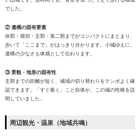
でした。
② 遺構の固有要素
休郭・堀切・主郭・第二郭までがコンパクトにまとまり、
歩いて「ここまで」がはっきり分かります。小城ゆえに、
遺構の少なさも体感として伝わります。
③ 景観・地形の固有性
主郭までの距離が短く、城域の切り替わりをテンポよく確
認できます。「すぐ着く」こと自体が、この城の性格を説
明していました。
周辺観光・温泉（地域共鳴）