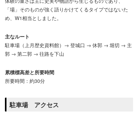
体験の重さは主に史実や物語から生じるものであり、
「場」そのものが強く語りかけてくるタイプではないた
め、W1相当としました。
主なルート
駐車場（上月歴史資料館）→ 登城口 → 休郭 → 堀切 → 主
郭 → 第二郭 → 往路を下山
累積標高差と所要時間
所要時間：約30分
駐車場 アクセス