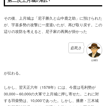
その後、上月城は「尼子勝久と山中鹿之助」に預けられた
が、宇喜多勢の攻撃に一度退いたが、再び取り戻す。この
辺りの攻防を考えると、尼子家の再興が掛かった
必死さ
山城Q
が伝わる。
しかし、翌天正六年（1578年）には、今度は毛利勢が
30,000～60,000の大軍で上月城に押し寄せた。これに対
する羽柴勢は、10,000であった。しかし、播磨・三木城