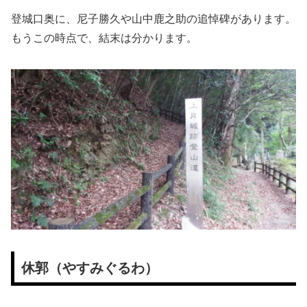
登城口奥に、尼子勝久や山中鹿之助の追悼碑があります。
もうこの時点で、結末は分かります。
休郭（やすみぐるわ）