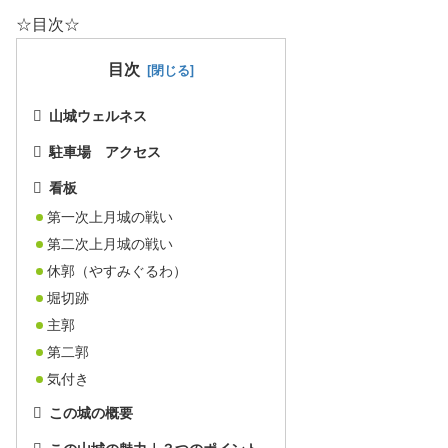
☆目次☆
目次
山城ウェルネス
駐車場 アクセス
看板
第一次上月城の戦い
第二次上月城の戦い
休郭（やすみぐるわ）
堀切跡
主郭
第二郭
気付き
この城の概要
この山城の魅力｜３つのポイント