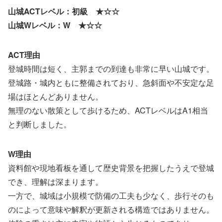
山城ACTレベル：初級 ★☆☆
山城Wレベル：W ★☆☆
ACT理由
登城時間は短く、主郭までの到達も非常に早い山城です。
登城路・城内ともに整備されており、急斜面や不安定な足
場はほとんどありません。
無理のない散策として歩けるため、ACTレベルはA1相当
と判断しました。
W理由
資料館や現地看板を通して歴史背景を把握したうえで登城
でき、理解は深まります。
一方で、城域は小規模で防備の工夫も少なく、歩行そのも
のによって意味や解釈が更新される構造ではありません。