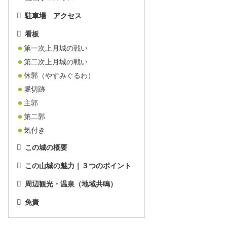
駐車場 アクセス
看板
第一次上月城の戦い
第二次上月城の戦い
休郭（やすみぐるわ）
堀切跡
主郭
第二郭
気付き
この城の概要
この山城の魅力｜３つのポイント
周辺観光・温泉（地域共鳴）
免責