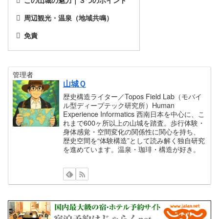
周辺観光・温泉（地域共鳴）
免責
管理者
山城Ｑ
歴史構造ライター／Topos Field Lab（モバイ
ル型ディープテック研究所）Human
Experience Informatics 西南日本を中心に、こ
れまで600ヶ所以上の山城を踏査。歩行体験・
身体感覚・空間変化の関係性に関心を持ち、
歴史空間を“体験構造”として読み解く独自研究
を進めています。温泉・珈琲・構造が好き。