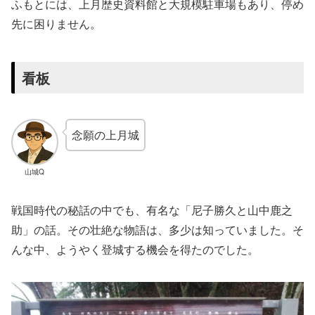
ふもとには、上月歴史資料館と大規模駐車場もあり、停め
先に困りません。
看板
念願の上月城
山城Q
戦国時代の秘話の中でも、有名な「尼子勝久と山中鹿之
助」の話。その壮絶な物語は、多少は知っていました。そ
んな中、ようやく登城する機会を得たのでした。