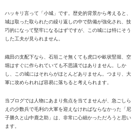
ハッキリ言って「小城」です。歴史的背景から考えると、
城は取った取られたの繰り返しの中で防備が強化され、技
巧的になって堅牢になるはずですが、この城には特にそう
した工夫が見られません。
織田の支配下なら、石垣こそ無くても虎口や畝状竪堀、空
堀はすぐに作られていても不思議ではありません。しか
し、この城にはそれらがほとんどありません。つまり、大
軍に攻められれば容易に落ちると考えられます。
当ブログでは人物にあまり焦点を当てませんが、急ごしら
えの少数兵で毛利の大軍を迎えなければならなかった「尼
子勝久と山中鹿之助」は、非常に心細かっただろうと思い
ます。