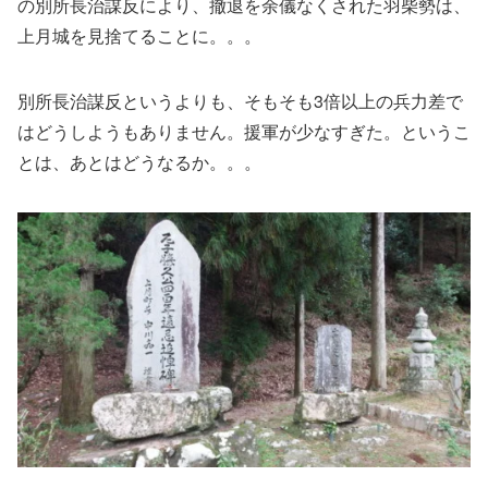
の別所長治謀反により、撤退を余儀なくされた羽柴勢は、
上月城を見捨てることに。。。
別所長治謀反というよりも、そもそも3倍以上の兵力差で
はどうしようもありません。援軍が少なすぎた。というこ
とは、あとはどうなるか。。。