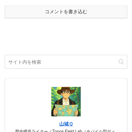
コメントを書き込む
山城Ｑ
歴史構造ライター／Topos Field Lab（モバイル型ディ