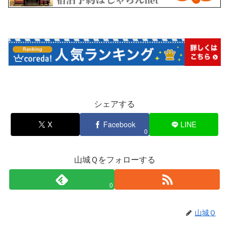
シェアする
X
Facebook
LINE
0
山城Ｑをフォローする
0
山城Ｑ