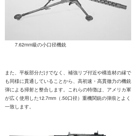
7.62mm級の小口径機銃
また、平板部分だけでなく、補強リブ付近や構造材の縁で
も同様に貫通していることから、高初速・高貫徹力の機銃
弾による掃射と整合します。これらの特徴は、アメリカ軍
が広く使用した12.7mm（.50口径）重機関銃の弾痕とよく
一致します。