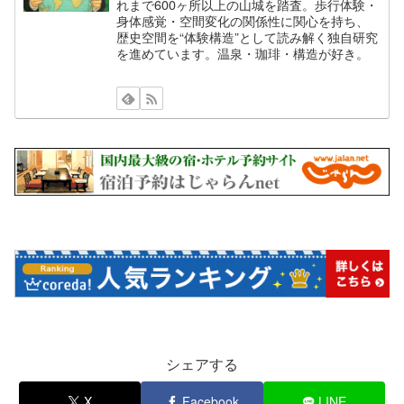
れまで600ヶ所以上の山城を踏査。歩行体験・
身体感覚・空間変化の関係性に関心を持ち、
歴史空間を“体験構造”として読み解く独自研究
を進めています。温泉・珈琲・構造が好き。
シェアする
X
Facebook
LINE