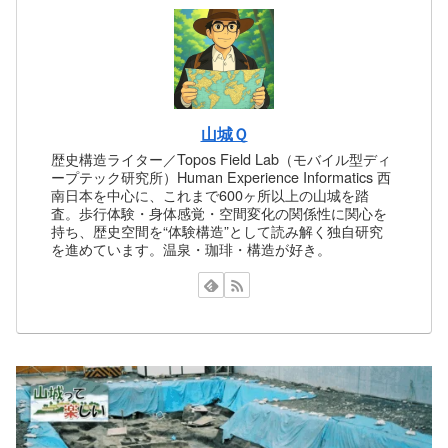
山城Ｑ
歴史構造ライター／Topos Field Lab（モバイル型ディ
ープテック研究所）Human Experience Informatics 西
南日本を中心に、これまで600ヶ所以上の山城を踏
査。歩行体験・身体感覚・空間変化の関係性に関心を
持ち、歴史空間を“体験構造”として読み解く独自研究
を進めています。温泉・珈琲・構造が好き。