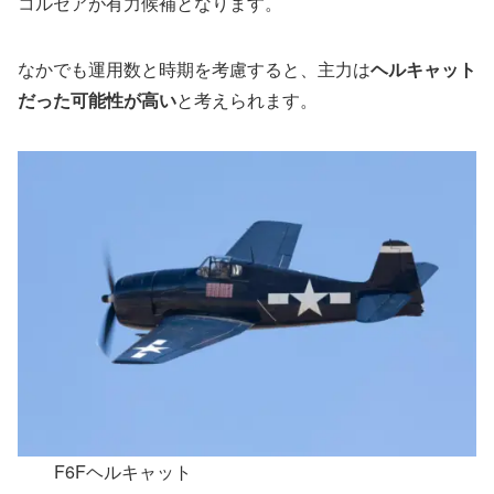
コルセアが有力候補となります。
なかでも運用数と時期を考慮すると、主力は
ヘルキャット
だった可能性が高い
と考えられます。
F6Fヘルキャット