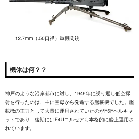
12.7mm（.50口径）重機関銃
機体は何？？
神戸のような沿岸都市に対し、1945年に繰り返し低空掃
射を行ったのは、主に空母から発進する艦載機でした。艦
載機の主力として大量に運用されていたのがF6Fヘルキャ
ットであり、後期にはF4Uコルセアも本格的に艦上運用さ
れています。