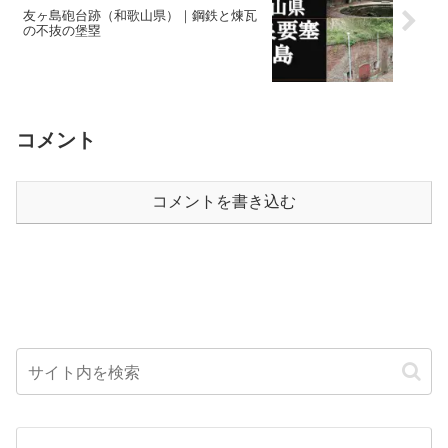
友ヶ島砲台跡（和歌山県）｜鋼鉄と煉瓦
の不抜の堡塁
コメント
コメントを書き込む