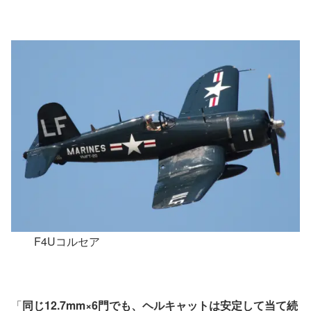
F4Uコルセア
「
同じ12.7mm×6門でも、ヘルキャットは安定して当て続