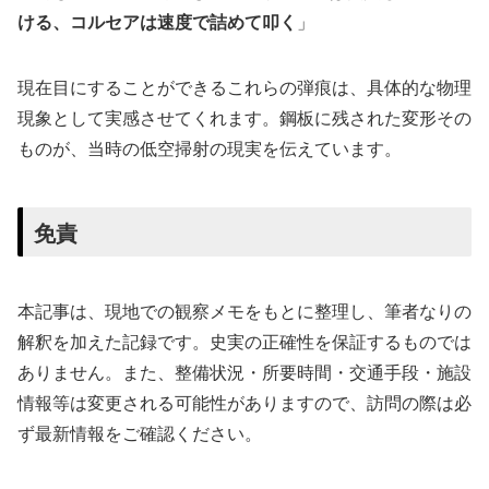
ける、コルセアは速度で詰めて叩く
」
現在目にすることができるこれらの弾痕は、具体的な物理
現象として実感させてくれます。鋼板に残された変形その
ものが、当時の低空掃射の現実を伝えています。
免責
本記事は、現地での観察メモをもとに整理し、筆者なりの
解釈を加えた記録です。史実の正確性を保証するものでは
ありません。また、整備状況・所要時間・交通手段・施設
情報等は変更される可能性がありますので、訪問の際は必
ず最新情報をご確認ください。