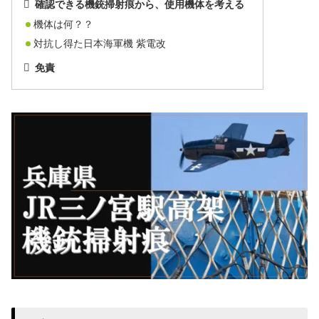
確認できる機銃掃射痕から、使用機体を考える
機体は何？？
対抗し得た日本海軍機 紫電改
免責