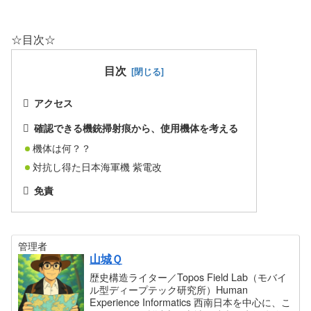
☆目次☆
目次
アクセス
確認できる機銃掃射痕から、使用機体を考える
機体は何？？
対抗し得た日本海軍機 紫電改
免責
管理者
山城Ｑ
歴史構造ライター／Topos Field Lab（モバイ
ル型ディープテック研究所）Human
Experience Informatics 西南日本を中心に、こ