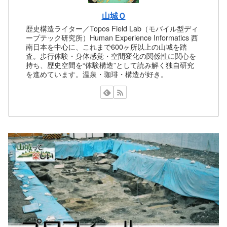
山城Ｑ
歴史構造ライター／Topos Field Lab（モバイル型ディ
ープテック研究所）Human Experience Informatics 西
南日本を中心に、これまで600ヶ所以上の山城を踏
査。歩行体験・身体感覚・空間変化の関係性に関心を
持ち、歴史空間を“体験構造”として読み解く独自研究
を進めています。温泉・珈琲・構造が好き。