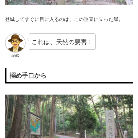
登城してすぐに目に入るのは、この垂直に立った崖。
これは、天然の要害！
山城Q
搦め手口から