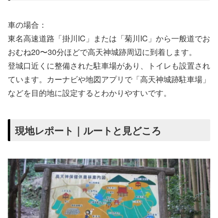
車の場合：
東名高速道路「掛川IC」または「菊川IC」から一般道でお
おむね20〜30分ほどで高天神城跡周辺に到着します。
登城口近くに整備された駐車場があり、トイレも設置され
ています。カーナビや地図アプリで「高天神城跡駐車場」
などを目的地に設定するとわかりやすいです。
現地レポート｜ルートと見どころ