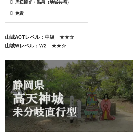
周辺観光・温泉（地域共鳴）
免責
山城ACTレベル：中級 ★★☆
山城Wレベル：W2 ★★☆