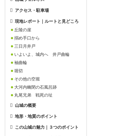
アクセス・駐車場
現地レポート｜ルートと見どころ
丘陵の崖
搦め手口から
三日月井戸
いよいよ、城内へ 井戸曲輪
袖曲輪
堀切
その他の空堀
大河内幽閉の石風呂跡
丸尾兄弟 戦死の址
山城の概要
地形・地質のポイント
この山城の魅力｜３つのポイント