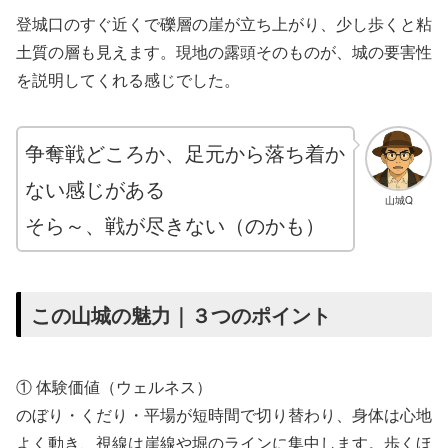
登城口のすぐ近くで礫層の崖が立ち上がり、少し歩くと粘
土質の層も見えます。現地の露頭そのものが、城の要害性
を説明してくれる感じでした。
争奪戦どころか、足元から落ち着か
ない感じがある
山城Q
そら～、戦が尽きない（のかも）
この山城の魅力｜３つのポイント
① 体験価値（ウェルネス）
のぼり・くだり・平場が短時間で切り替わり、身体は心地
よく動き、視線は崖線や堀のラインに集中します。歩くほ