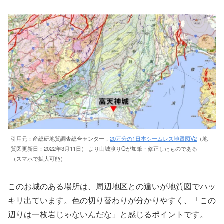
引用元：産総研地質調査総合センター，
20万分の1日本シームレス地質図V2
（地
質図更新日：2022年3月11日） より山城渡りQが加筆・修正したものである
（スマホで拡大可能）
このお城のある場所は、周辺地区との違いが地質図でハッ
キリ出ています。色の切り替わりが分かりやすく、「この
辺りは一枚岩じゃないんだな」と感じるポイントです。