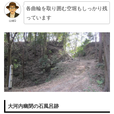
各曲輪を取り囲む空堀もしっかり残
っています
山城Q
大河内幽閉の石風呂跡