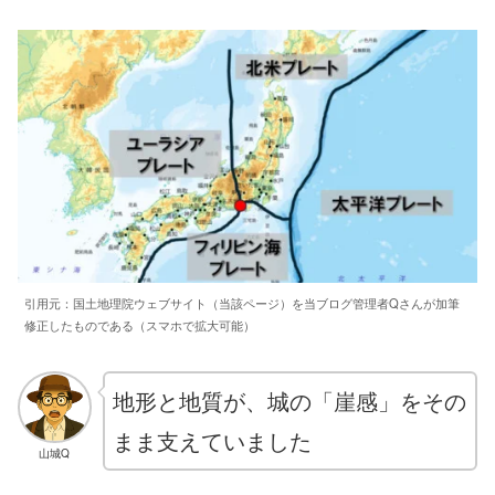
引用元：国土地理院ウェブサイト（当該ページ）を当ブログ管理者Qさんが加筆
修正したものである（スマホで拡大可能）
地形と地質が、城の「崖感」をその
まま支えていました
山城Q