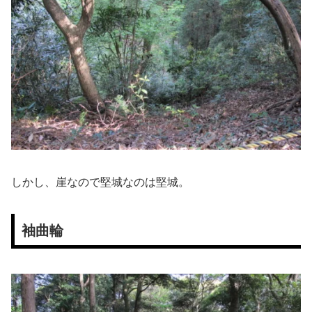
しかし、崖なので堅城なのは堅城。
袖曲輪