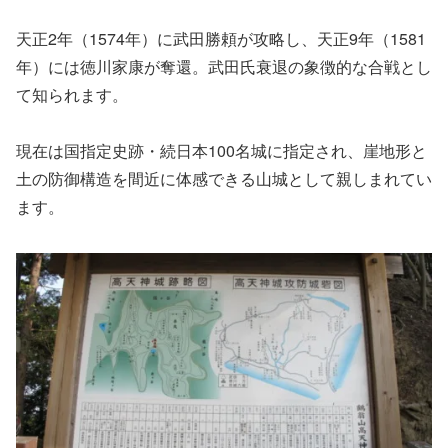
天正2年（1574年）に武田勝頼が攻略し、天正9年（1581
年）には徳川家康が奪還。武田氏衰退の象徴的な合戦とし
て知られます。
現在は国指定史跡・続日本100名城に指定され、崖地形と
土の防御構造を間近に体感できる山城として親しまれてい
ます。