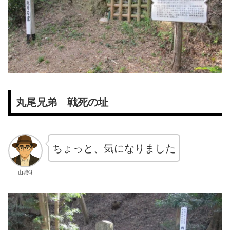
丸尾兄弟 戦死の址
ちょっと、気になりました
山城Q