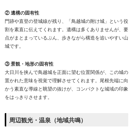
② 遺構の固有性
門跡や直登の登城線が残り、「鳥越城の附け城」という役
割を素直に伝えてくれます。遺構は多くありませんが、要
点がまとまっているぶん、歩きながら構造を追いやすい山
城です。
③ 景観・地形の固有性
大日川を挟んで鳥越城を正面に望む位置関係が、この城の
置かれた意味を視覚で理解させてくれます。尾根先端に向
かう素直な導線と眺望の抜けが、コンパクトな城域の印象
をはっきりさせます。
周辺観光・温泉（地域共鳴）