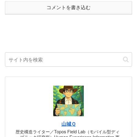
コメントを書き込む
山城Ｑ
歴史構造ライター／Topos Field Lab（モバイル型ディ
ープテック研究所）Human Experience Informatics 西