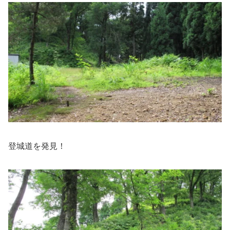
登城道を発見！