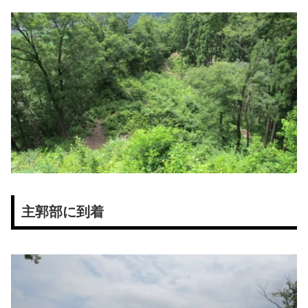
主郭部に到着