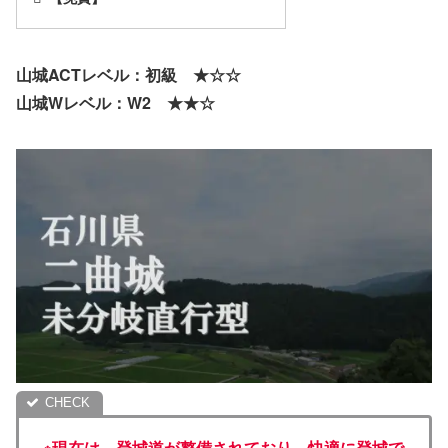
山城ACTレベル：初級 ★☆☆
山城Wレベル：W2 ★★☆
※現在は、登城道が整備されており、快適に登城で