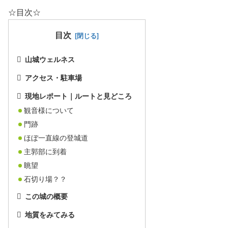
☆目次☆
目次
山城ウェルネス
アクセス・駐車場
現地レポート｜ルートと見どころ
観音様について
門跡
ほぼ一直線の登城道
主郭部に到着
眺望
石切り場？？
この城の概要
地質をみてみる