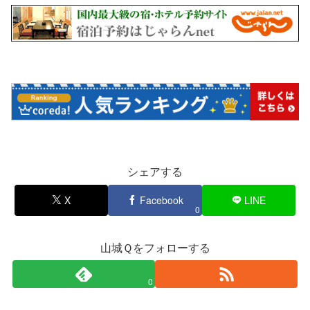
シェアする
X
Facebook
LINE
0
山城Ｑをフォローする
0