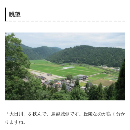
眺望
「大日川」を挟んで、鳥越城側です。丘陵なのが良く分か
りますね。