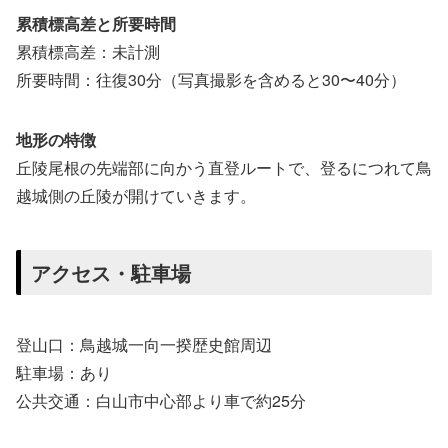
累積標高差と所要時間
累積標高差：未計測
所要時間：往復30分（写真撮影を含めると30〜40分）
地形の特徴
丘陵尾根の先端部に向かう直登ルートで、登るにつれて鳥
越城側の丘陵が開けていきます。
アクセス・駐車場
登山口：鳥越城一向一揆歴史館周辺
駐車場：あり
公共交通：白山市中心部より車で約25分