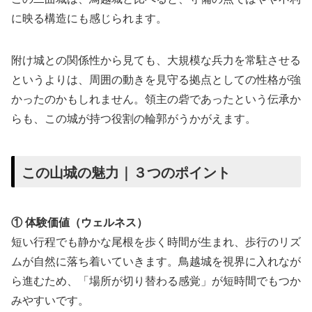
に映る構造にも感じられます。
附け城との関係性から見ても、大規模な兵力を常駐させる
というよりは、周囲の動きを見守る拠点としての性格が強
かったのかもしれません。領主の砦であったという伝承か
らも、この城が持つ役割の輪郭がうかがえます。
この山城の魅力｜３つのポイント
① 体験価値（ウェルネス）
短い行程でも静かな尾根を歩く時間が生まれ、歩行のリズ
ムが自然に落ち着いていきます。鳥越城を視界に入れなが
ら進むため、「場所が切り替わる感覚」が短時間でもつか
みやすいです。