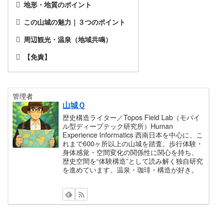
地形・地質のポイント
この山城の魅力｜３つのポイント
周辺観光・温泉（地域共鳴）
【免責】
管理者
山城Ｑ
歴史構造ライター／Topos Field Lab（モバイ
ル型ディープテック研究所）Human
Experience Informatics 西南日本を中心に、こ
れまで600ヶ所以上の山城を踏査。歩行体験・
身体感覚・空間変化の関係性に関心を持ち、
歴史空間を“体験構造”として読み解く独自研究
を進めています。温泉・珈琲・構造が好き。