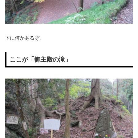
下に何かあるぞ。
ここが「御主殿の滝」