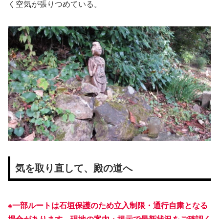
く空気が張りつめている。
気を取り直して、殿の道へ
※一部ルートは石垣保護のため立入制限・通行自粛となる
場合があります。現地の案内・掲示で最新状況をご確認く