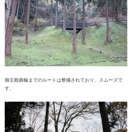
御主殿曲輪までのルートは整備されており、スムーズで
す。