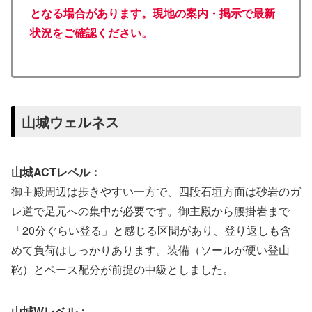
となる場合があります。現地の案内・掲示で最新
状況をご確認ください。
山城ウェルネス
山城ACTレベル：
御主殿周辺は歩きやすい一方で、四段石垣方面は砂岩のガ
レ道で足元への集中が必要です。御主殿から腰掛岩まで
「20分ぐらい登る」と感じる区間があり、登り返しも含
めて負荷はしっかりあります。装備（ソールが硬い登山
靴）とペース配分が前提の中級としました。
山城Wレベル：