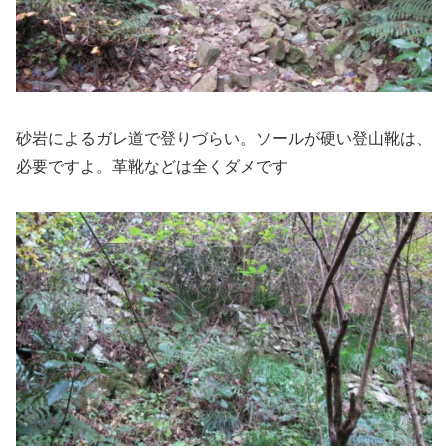
砂岩によるガレ道で登りづらい。ソールが硬い登山靴は、
必要ですよ。革靴などは全くダメです