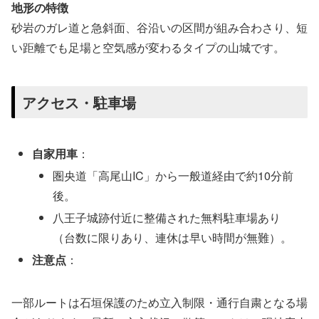
地形の特徴
砂岩のガレ道と急斜面、谷沿いの区間が組み合わさり、短
い距離でも足場と空気感が変わるタイプの山城です。
アクセス・駐車場
自家用車
：
圏央道「高尾山IC」から一般道経由で約10分前
後。
八王子城跡付近に整備された無料駐車場あり
（台数に限りあり、連休は早い時間が無難）。
注意点
：
一部ルートは石垣保護のため立入制限・通行自粛となる場