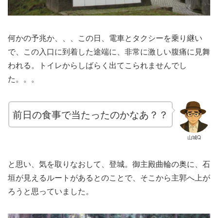
何かの予兆か、、、この日、電車とタクシーを乗り継い
で、この入口に到着した途端に、非常に激しい腹痛に見舞
われる。トイレからしばらく出てこられませんでし
た。。。
前日の食事で当たったのかなあ？？
山城Q
と思い、気を取りなおして、登城。御主殿曲輪の奥に、石
垣が見えるルートがあるとのことで、そこから主郭へ上が
ろうと思っていました。