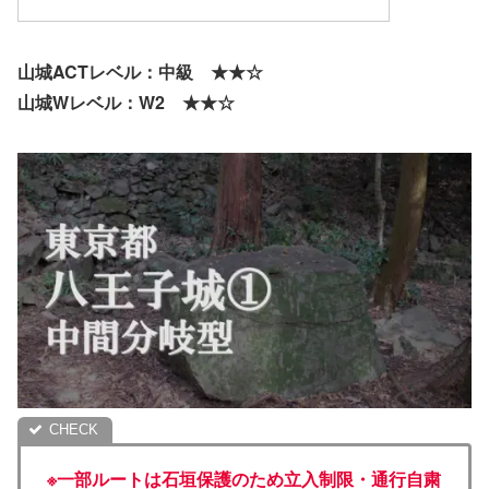
山城ACTレベル：中級 ★★☆
山城Wレベル：W2 ★★☆
※一部ルートは石垣保護のため立入制限・通行自粛