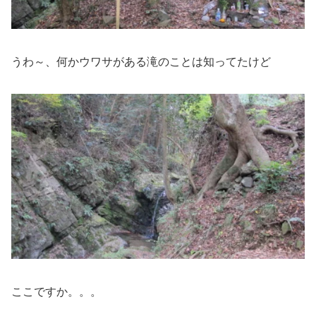
うわ～、何かウワサがある滝のことは知ってたけど
ここですか。。。