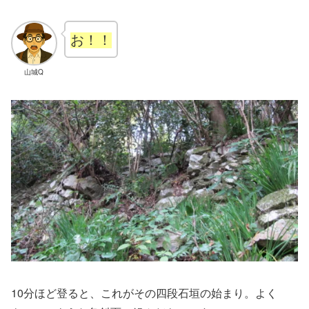
お！！
山城Q
10分ほど登ると、これがその四段石垣の始まり。よく