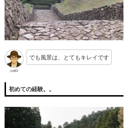
でも風景は、とてもキレイです
山城Q
初めての経験。。