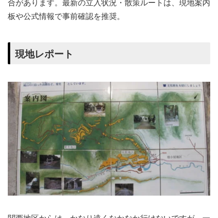
合があります。最新の立入状況・散策ルートは、現地案内
板や公式情報で事前確認を推奨。
現地レポート
関西地区からは、かなり遠くなかなか行けないですが、一