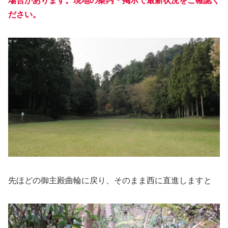
ださい。
先ほどの御主殿曲輪に戻り、そのまま西に直進しますと