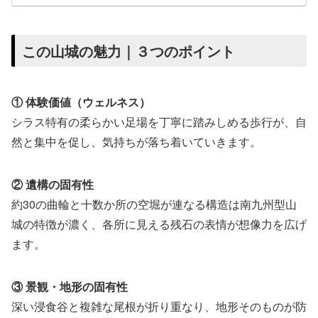
この山城の魅力｜３つのポイント
① 体験価値（ウェルネス）
シラス特有の柔らかい足場を丁寧に踏みしめる歩行が、自
然と集中を促し、気持ちが落ち着いていきます。
② 遺構の固有性
約30の曲輪と十数か所の空堀が連なる構造は南九州型山
城の特徴が濃く、各所に見える残石の表情が想像力を広げ
ます。
③ 景観・地形の固有性
深い浸食谷と複雑な尾根が折り重なり、地形そのものが防