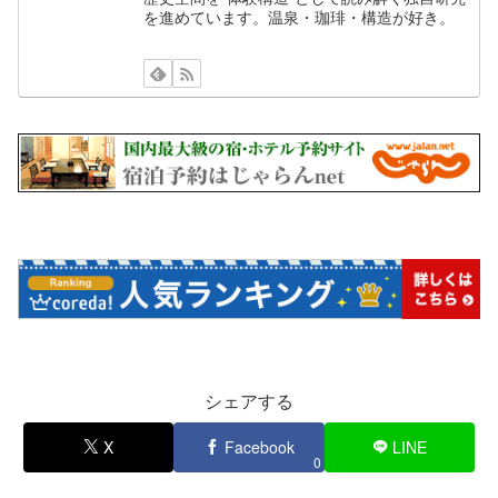
を進めています。温泉・珈琲・構造が好き。
シェアする
X
Facebook
LINE
0