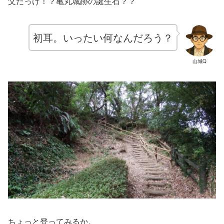
父だっけ！？亀丸城跡の誕生石？？
初耳。いったい何なんだろう？
山城Q
ちょっと登ってみるか。