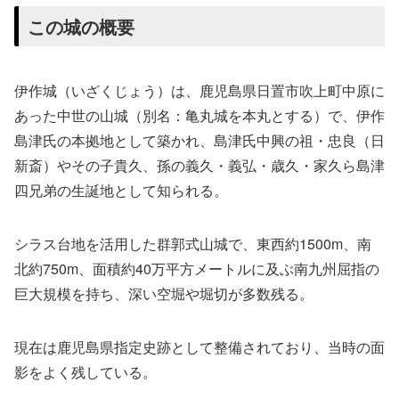
この城の概要
伊作城（いざくじょう）は、鹿児島県日置市吹上町中原に
あった中世の山城（別名：亀丸城を本丸とする）で、伊作
島津氏の本拠地として築かれ、島津氏中興の祖・忠良（日
新斎）やその子貴久、孫の義久・義弘・歳久・家久ら島津
四兄弟の生誕地として知られる。
シラス台地を活用した群郭式山城で、東西約1500m、南
北約750m、面積約40万平方メートルに及ぶ南九州屈指の
巨大規模を持ち、深い空堀や堀切が多数残る。
現在は鹿児島県指定史跡として整備されており、当時の面
影をよく残している。