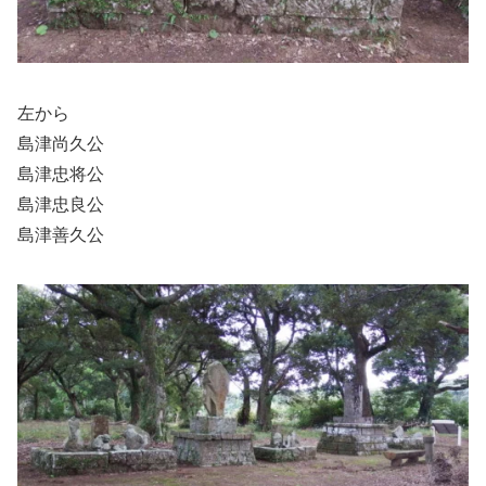
左から
島津尚久公
島津忠将公
島津忠良公
島津善久公