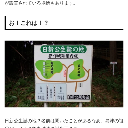
が設置されている場所もあります。
お！これは！？
日新公生誕の地？名前は聞いたことがあるなあ。島津の祖