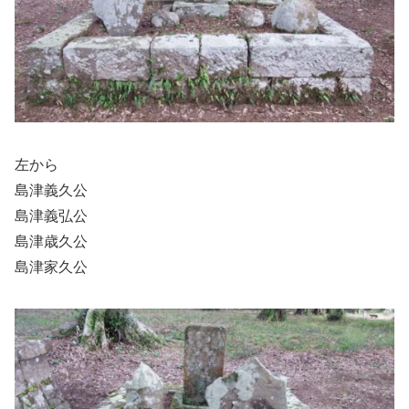
左から
島津義久公
島津義弘公
島津歳久公
島津家久公